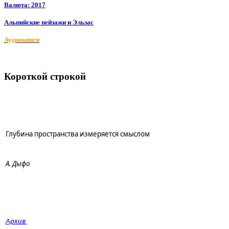
Валюта: 2017
Альпийские пейзажи и Эльзас
Аудиокниги
Короткой строкой
Глубина пространства измеряется смыслом
А. Дыфо
Архив 