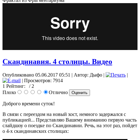
Фрактал из Фрагментариума
Скандинавия. 4 столицы. Видео
Опубликовано 05.06.2017 05:51
|
Автор: Дыфо
|
|
| Просмотров: 7914
1
Рейтинг:
/ 2
Плохо
Отлично
Доброго времени суток!
В связи с переездом на новый хост, немного задержался с
публикацией... Представляю Вашему вниманию первую часть
слайдшоу о поездке по Скандинавии. Речь, на этот раз, пойдет
о 4-х скандинавских столицах: