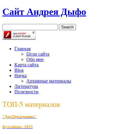
Сайт Андрея Дыфо
Главная
Цели сайта
Обо мне
Карта сайта
Blog
Наука
Архивные материалы
Литература
Полезности
ТОП-5 материалов
"Дар Прозерпины"
К
утсайоки - 2015