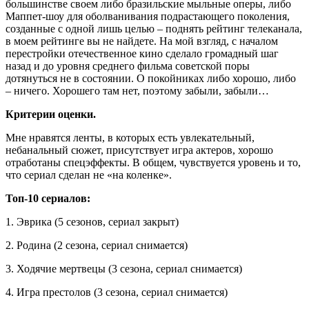
большинстве своем либо бразильские мыльные оперы, либо
Маппет-шоу для оболванивания подрастающего поколения,
созданные с одной лишь целью – поднять рейтинг телеканала,
в моем рейтинге вы не найдете. На мой взгляд, с началом
перестройки отечественное кино сделало громадный шаг
назад и до уровня среднего фильма советской поры
дотянуться не в состоянии. О покойниках либо хорошо, либо
– ничего. Хорошего там нет, поэтому забыли, забыли…
Критерии оценки.
Мне нравятся ленты, в которых есть увлекательный,
небанальный сюжет, присутствует игра актеров, хорошо
отработаны спецэффекты. В общем, чувствуется уровень и то,
что сериал сделан не «на коленке».
Топ-10 сериалов:
1. Эврика (5 сезонов, сериал закрыт)
2. Родина (2 сезона, сериал снимается)
3. Ходячие мертвецы (3 сезона, сериал снимается)
4. Игра престолов (3 сезона, сериал снимается)