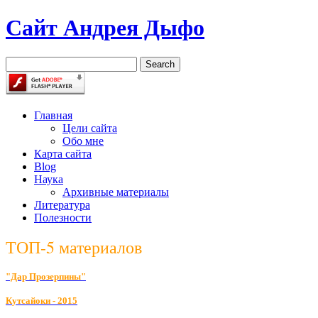
Сайт Андрея Дыфо
Главная
Цели сайта
Обо мне
Карта сайта
Blog
Наука
Архивные материалы
Литература
Полезности
ТОП-5 материалов
"Дар Прозерпины"
К
утсайоки - 2015