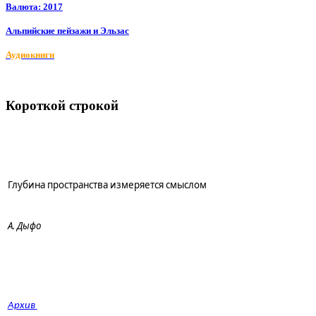
Валюта: 2017
Альпийские пейзажи и Эльзас
Аудиокниги
Короткой строкой
Глубина пространства измеряется смыслом
А. Дыфо
Архив 