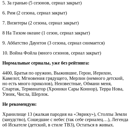
5. За гранью (5 сезонов, сериал закрыт)
6. Рим (2 сезона, сериал закрыт)
7. Визитеры (2 сезона, сериал закрыт)
8 На Тихом океане (1 сезон, сериал закрыт)
9. Аббатство Даунтон (3 сезона, сериал снимается)
10. Война Фойла (много сезонов, сериал закрыт)
Нормальные сериалы, уже без рейтинга:
4400, Братья по оружию, Выжившие, Герои, Иерихон,
Камелот, Мгновения грядущего, Мерлин (немного детский,
но есть много приколов), Неизвестные, Обмани меня,
Спартак, Терминатор (Хроники Сары Коннор), Терра Нова,
Узник, Числа, Шерлок.
Не рекомендую:
Хранилище 13 (жалкая пародия на «Эврику»), Столпы Земли
(занудство), Сошедшие с небес (так себе сериалец…), Легенда
об Искателе (детский, в стиле ТВ3), Остаться в живых.