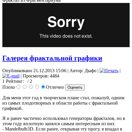
Фрактал из Фрагментариума
Галерея фрактальной графики
Опубликовано 21.12.2013 15:06
|
Автор: Дыфо
|
|
| Просмотров: 4484
1
Рейтинг:
/ 2
Плохо
Отлично
Для меня этот год в творческом плане стал, пожалуй, одним
из самых плодотворных в области работы с фрактальной
графикой.
Я и ранее частично использовал генераторы фракталов, но в
этом году вплотную занялся самым интересным из них
- Mandelbulb3D. Если ранее, открывая эту прогу, я впадал в