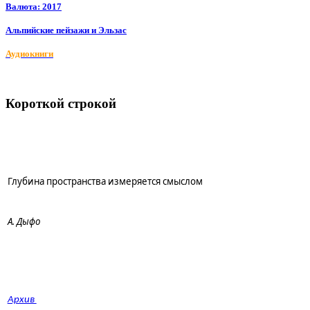
Валюта: 2017
Альпийские пейзажи и Эльзас
Аудиокниги
Короткой строкой
Глубина пространства измеряется смыслом
А. Дыфо
Архив 