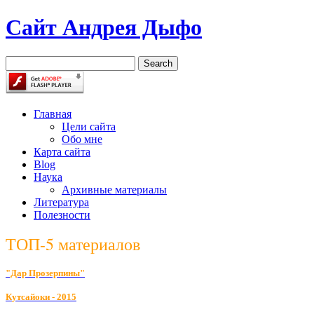
Сайт Андрея Дыфо
Главная
Цели сайта
Обо мне
Карта сайта
Blog
Наука
Архивные материалы
Литература
Полезности
ТОП-5 материалов
"Дар Прозерпины"
К
утсайоки - 2015