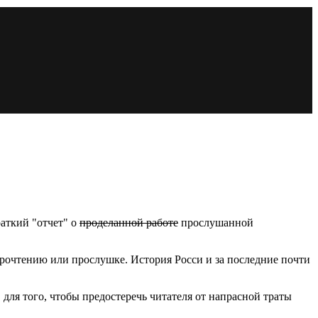
раткий "отчет" о
проделанной работе
прослушанной
прочтению или прослушке. История Росси и за последние почти
 для того, чтобы предостеречь читателя от напрасной траты