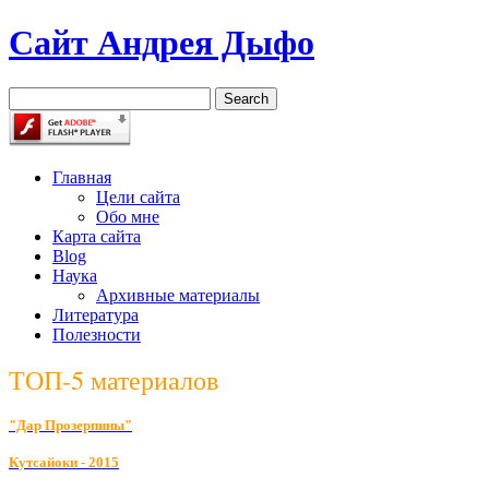
Сайт Андрея Дыфо
Главная
Цели сайта
Обо мне
Карта сайта
Blog
Наука
Архивные материалы
Литература
Полезности
ТОП-5 материалов
"Дар Прозерпины"
К
утсайоки - 2015