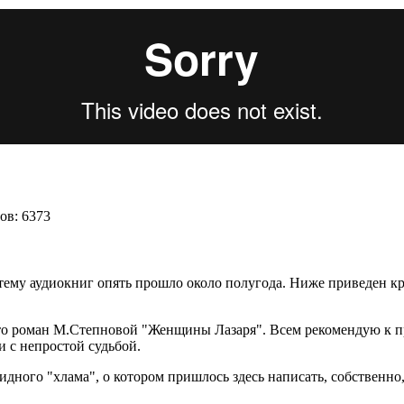
ов: 6373
 тему аудиокниг опять прошло около полугода. Ниже приведен к
 это роман М.Степновой "Женщины Лазаря". Всем рекомендую к 
и с непростой судьбой.
идного "хлама", о котором пришлось здесь написать, собственно,