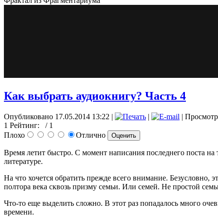
Фрактал из Фрагментариума
Как выбрать аудиокнигу? Часть 4
Опубликовано 17.05.2014 13:22
|
|
| Просмотр
1
Рейтинг:
/ 1
Плохо
Отлично
Время летит быстро. С момент написания последнего поста на
литературе.
На что хочется обратить прежде всего внимание. Безусловно,
полтора века сквозь призму семьи. Или семей. Не простой семь
Что-то еще выделить сложно. В этот раз попадалось много очев
времени.